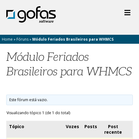
M
e
n
u
Home
»
Fóruns
»
Módulo Feriados Brasileiros para WHMCS
Módulo Feriados
Brasileiros para WHMCS
Este fórum está vazio.
Visualizando tópico 1 (de 1 do total)
Tópico
Vozes
Posts
Post
recente