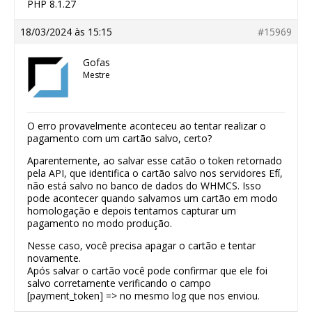
PHP 8.1.27
18/03/2024 às 15:15
#15969
Gofas
Mestre
O erro provavelmente aconteceu ao tentar realizar o
pagamento com um cartão salvo, certo?
Aparentemente, ao salvar esse catão o token retornado
pela API, que identifica o cartão salvo nos servidores Efí,
não está salvo no banco de dados do WHMCS. Isso
pode acontecer quando salvamos um cartão em modo
homologação e depois tentamos capturar um
pagamento no modo produção.
Nesse caso, você precisa apagar o cartão e tentar
novamente.
Após salvar o cartão você pode confirmar que ele foi
salvo corretamente verificando o campo
[payment_token] => no mesmo log que nos enviou.