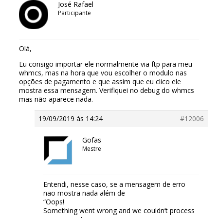
José Rafael
Participante
Olá,
Eu consigo importar ele normalmente via ftp para meu
whmcs, mas na hora que vou escolher o modulo nas
opções de pagamento e que assim que eu clico ele
mostra essa mensagem. Verifiquei no debug do whmcs
mas não aparece nada.
19/09/2019 às 14:24
#12006
Gofas
Mestre
Entendi, nesse caso, se a mensagem de erro
não mostra nada além de
“Oops!
Something went wrong and we couldn’t process