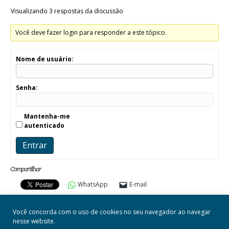
Visualizando 3 respostas da discussão
Você deve fazer login para responder a este tópico.
Nome de usuário:
Senha:
Mantenha-me
autenticado
Entrar
Compartilhar
WhatsApp
E-mail
Você concorda com o uso de cookies no seu navegador ao navegar
nesse website.