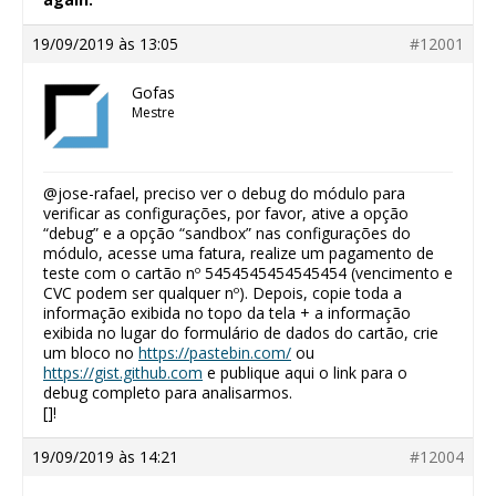
19/09/2019 às 13:05
#12001
Gofas
Mestre
@jose-rafael, preciso ver o debug do módulo para
verificar as configurações, por favor, ative a opção
“debug” e a opção “sandbox” nas configurações do
módulo, acesse uma fatura, realize um pagamento de
teste com o cartão nº 5454545454545454 (vencimento e
CVC podem ser qualquer nº). Depois, copie toda a
informação exibida no topo da tela + a informação
exibida no lugar do formulário de dados do cartão, crie
um bloco no
https://pastebin.com/
ou
https://gist.github.com
e publique aqui o link para o
debug completo para analisarmos.
[]!
19/09/2019 às 14:21
#12004