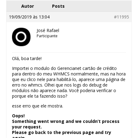
Autor
Posts
19/09/2019 às 13:04
#11995
José Rafael
Participante
Olá, boa tarde!
Importei o modulo do Gerencianet cartão de crédito
para dentro do meu WHMCS normalmente, mas na hora
que eu clico nele para habilitá-lo, aparece uma página de
erro no whmcs. Olhei que nos logs do debug de
módulos não aparece nada. Você poderia verificar o
porque ele ta fazendo isso?
esse erro que ele mostra.
Oops!
Something went wrong and we couldn’t process
your request.
Please go back to the previous page and try
again.