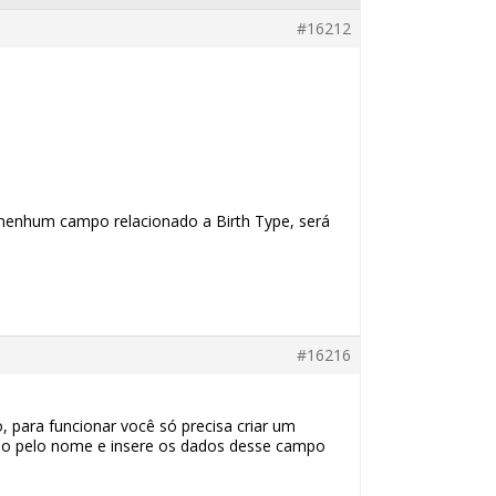
#16212
nenhum campo relacionado a Birth Type, será
#16216
, para funcionar você só precisa criar um
po pelo nome e insere os dados desse campo