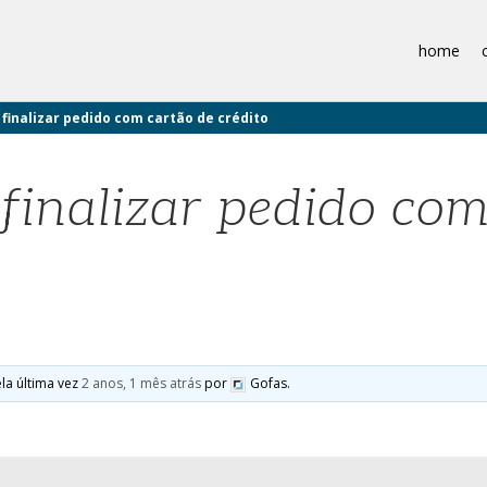
home
 finalizar pedido com cartão de crédito
 finalizar pedido co
ela última vez
2 anos, 1 mês atrás
por
Gofas.