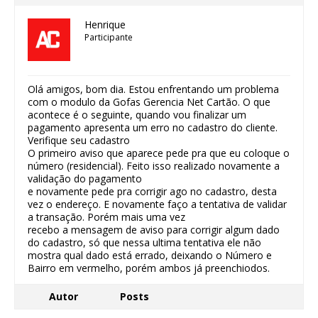
Henrique
Participante
Olá amigos, bom dia. Estou enfrentando um problema
com o modulo da Gofas Gerencia Net Cartão. O que
acontece é o seguinte, quando vou finalizar um
pagamento apresenta um erro no cadastro do cliente.
Verifique seu cadastro
O primeiro aviso que aparece pede pra que eu coloque o
número (residencial). Feito isso realizado novamente a
validação do pagamento
e novamente pede pra corrigir ago no cadastro, desta
vez o endereço. E novamente faço a tentativa de validar
a transação. Porém mais uma vez
recebo a mensagem de aviso para corrigir algum dado
do cadastro, só que nessa ultima tentativa ele não
mostra qual dado está errado, deixando o Número e
Bairro em vermelho, porém ambos já preenchiodos.
Autor
Posts