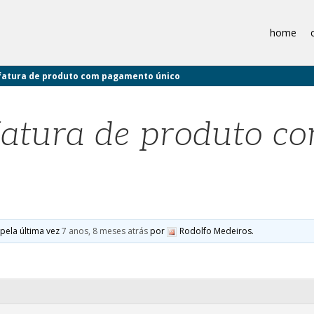
home
 fatura de produto com pagamento único
 fatura de produto 
 pela última vez
7 anos, 8 meses atrás
por
Rodolfo Medeiros.