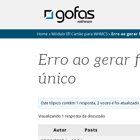
Home
»
Módulo Efí Cartão para WHMCS
»
Erro ao gerar
Erro ao gerar
único
Este tópico contém 1 resposta, 2 vozes e foi atualizado
Visualizando 1 resposta da discussão
Autor
Posts