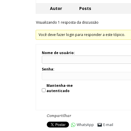
Autor
Posts
Visualizando 1 resposta da discussão
Você deve fazer login para responder a este tópico.
Nome de usuário:
Senha:
Mantenha-me
autenticado
Compartilhar
WhatsApp
E-mail