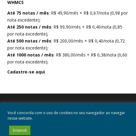
WHMCS
Até 75 notas / mês
: R$ 49,90/mês + R$ 0,67/nota (0,98 por
nota excedente);
Até 250 notas / mês
: R$ 99,90/mês + R$ 0,40/nota (0,85
por nota excedente);
Até 500 notas / mês
: R$ 200,00/mês + R$ 0,40/nota (0,72
por nota excedente);
Até 1000 notas / mês
: R$ 380,00/mês + R$ 0,38/nota (0,60
por nota excedente);
Cadastre-se aqui
Você concorda com o uso de cookies no seu navegador ao navegar
nesse website.
Entendi